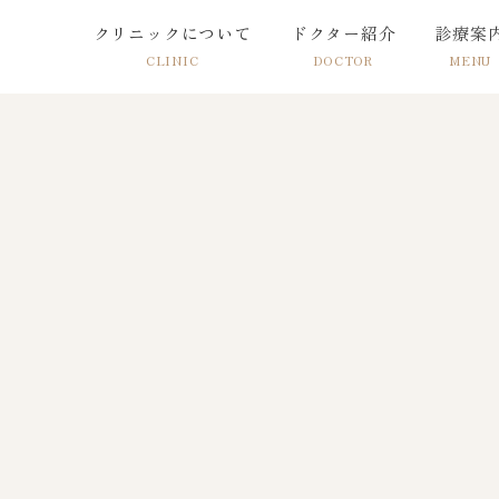
クリニックについて
ドクター紹介
診療案
CLINIC
DOCTOR
MENU