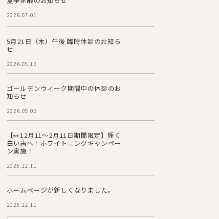
夏季休暇のお知らせ
2026.07.01
5月21日（木）午後 臨時休診のお知ら
せ
2026.05.13
ゴールデンウィーク期間中の休診のお
知らせ
2026.05.03
【👀12月11～2月11日期間限定】輝く
白い歯へ！ホワイトニングキャンペー
ン実施！
2025.12.11
ホームページが新しくなりました。
2025.12.11